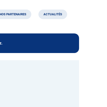
NOS PARTENAIRES
ACTUALITÉS
z.