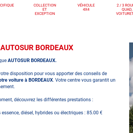
CIFIQUE
COLLECTION
VÉHICULE
2 / 3 ROU
ET
4X4
QUAD,
EXCEPTION
VOITURE
que AUTOSUR BORDEAUX
ique
AUTOSUR BORDEAUX.
votre disposition pour vous apporter des conseils de
votre voiture à BORDEAUX
. Votre centre vous garantit un
nnement.
oment, découvrez les différentes prestations :
s essence, diésel, hybrides ou électriques : 85.00 €